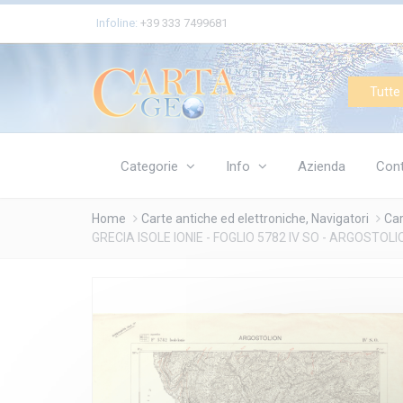
Cookies management panel
Infoline:
+39 333 7499681
Tutte 
Categorie
Info
Azienda
Cont
Home
Carte antiche ed elettroniche, Navigatori
Car
GRECIA ISOLE IONIE - FOGLIO 5782 IV SO - ARGOSTOLI