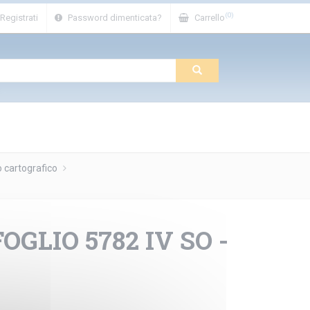
(0)
Registrati
Password dimenticata?
Carrello
o cartografico
OGLIO 5782 IV SO -