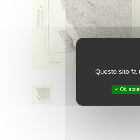
Questo sito fa 
Ok, accet