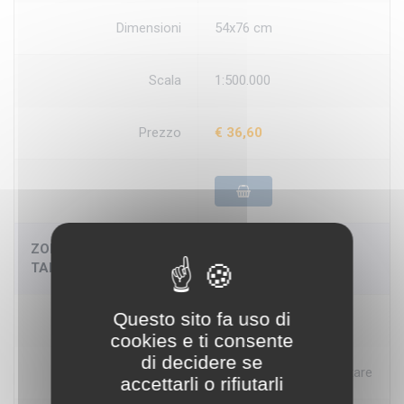
Dimensioni
54x76 cm
Scala
1:500.000
Prezzo
€ 36,60
ZONA TERRITORIALE IN CONTESTAZIONE TRA
TARHUNA E ORFELLA.
Questo sito fa uso di
Disponibilità
5-7 gg
cookies e ti consente
di decidere se
Produttore
Istituto Geografico Militare
accettarli o rifiutarli