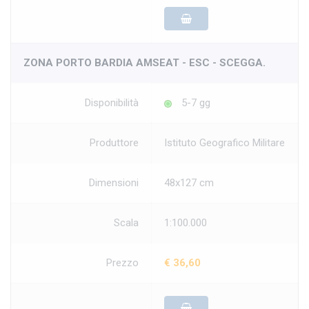
ZONA PORTO BARDIA AMSEAT - ESC - SCEGGA.
Disponibilità
5-7 gg
Produttore
Istituto Geografico Militare
Dimensioni
48x127 cm
Scala
1:100.000
Prezzo
€ 36,60