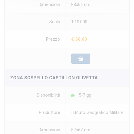
Dimensioni
88x61 cm
Scala
1:10.000
Prezzo
€ 36,60
ZONA SOSPELLO CASTILLON OLIVETTA
Disponibilità
5-7 gg
Produttore
Istituto Geografico Militare
Dimensioni
87x62 cm