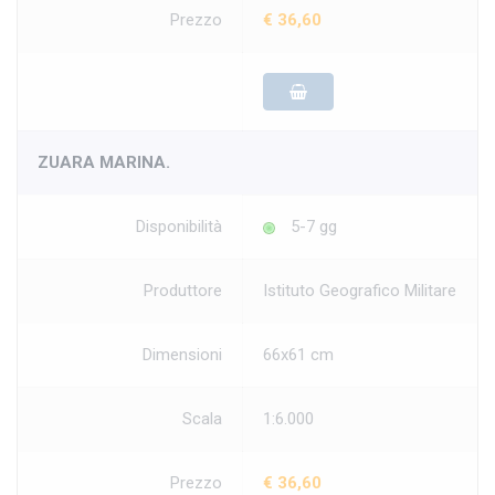
Prezzo
€ 36,60
ZUARA MARINA.
Disponibilità
5-7 gg
Produttore
Istituto Geografico Militare
Dimensioni
66x61 cm
Scala
1:6.000
Prezzo
€ 36,60