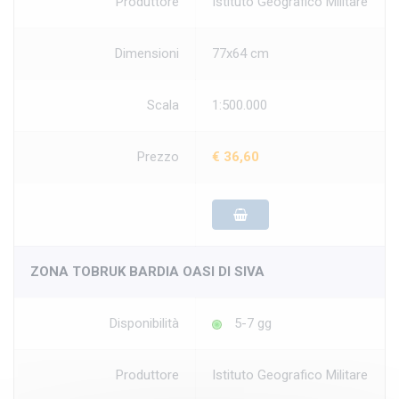
Produttore
Istituto Geografico Militare
Dimensioni
77x64 cm
Scala
1:500.000
Prezzo
€ 36,60
ZONA TOBRUK BARDIA OASI DI SIVA
Disponibilità
5-7 gg
Produttore
Istituto Geografico Militare