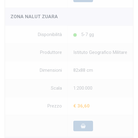
ZONA NALUT ZUARA
Disponibilità
5-7 gg
Produttore
Istituto Geografico Militare
Dimensioni
82x88 cm
Scala
1:200.000
Prezzo
€ 36,60