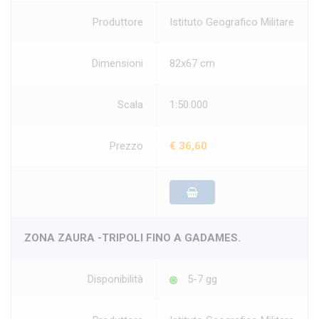
Produttore
Istituto Geografico Militare
Dimensioni
82x67 cm
Scala
1:50.000
Prezzo
€ 36,60
ZONA ZAURA -TRIPOLI FINO A GADAMES.
Disponibilità
5-7 gg