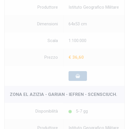
Produttore
Istituto Geografico Militare
Dimensioni
64x53 cm
Scala
1:100.000
Prezzo
€ 36,60
ZONA EL AZIZIA - GARIAN - IEFREN - SCENSCIUCH.
Disponibilità
5-7 gg
Produttore
Istituto Geografico Militare