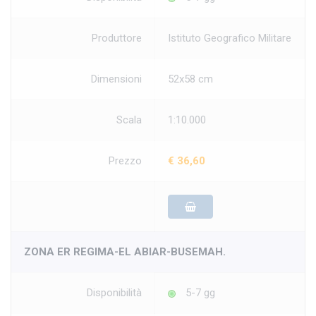
Produttore
Istituto Geografico Militare
Dimensioni
52x58 cm
Scala
1:10.000
Prezzo
€ 36,60
ZONA ER REGIMA-EL ABIAR-BUSEMAH.
Disponibilità
5-7 gg