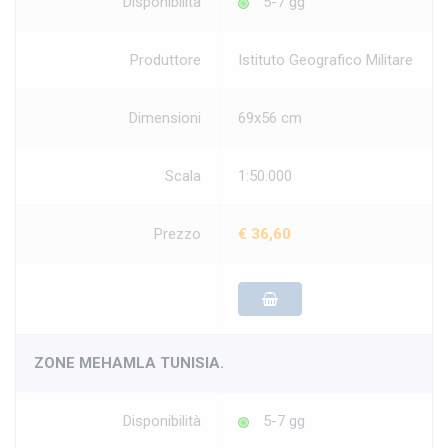
Disponibilità
5-7 gg
Produttore
Istituto Geografico Militare
Dimensioni
69x56 cm
Scala
1:50.000
Prezzo
€ 36,60
ZONE MEHAMLA TUNISIA.
Disponibilità
5-7 gg