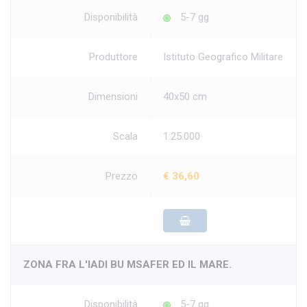
Disponibilità
5-7 gg
Produttore
Istituto Geografico Militare
Dimensioni
40x50 cm
Scala
1:25.000
Prezzo
€ 36,60
ZONA FRA L'IADI BU MSAFER ED IL MARE.
Disponibilità
5-7 gg