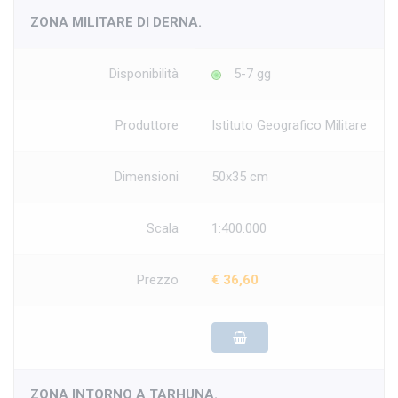
ZONA MILITARE DI DERNA.
Disponibilità
5-7 gg
Produttore
Istituto Geografico Militare
Dimensioni
50x35 cm
Scala
1:400.000
Prezzo
€ 36,60
ZONA INTORNO A TARHUNA.