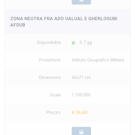
ZONA NEUTRA FRA ADO UALUAL E GHERLOGUBI
AFDUB
Disponibilità
5-7 gg
Produttore
Istituto Geografico Militare
Dimensioni
66x77 cm
Scala
1:100.000
Prezzo
€ 36,60