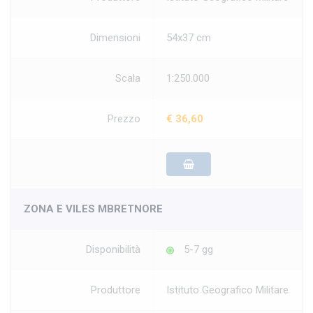
Dimensioni
54x37 cm
Scala
1:250.000
Prezzo
€ 36,60
ZONA E VILES MBRETNORE
Disponibilità
5-7 gg
Produttore
Istituto Geografico Militare