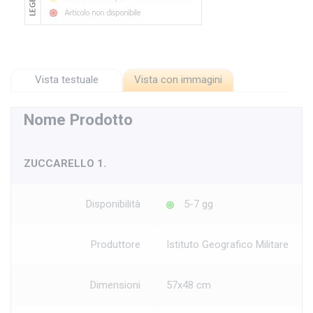
Vista testuale
Vista con immagini
Nome Prodotto
ZUCCARELLO 1.
Disponibilità
5-7 gg
Produttore
Istituto Geografico Militare
Dimensioni
57x48 cm