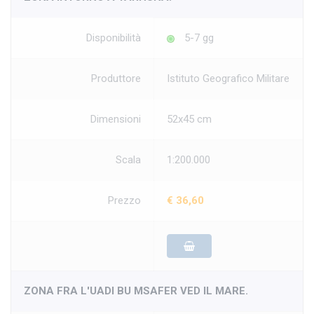
Disponibilità
5-7 gg
Produttore
Istituto Geografico Militare
Dimensioni
52x45 cm
Scala
1:200.000
Prezzo
€ 36,60
ZONA FRA L'UADI BU MSAFER VED IL MARE.