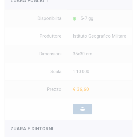
ZUARA FOGLIO 1
Disponibilità
5-7 gg
Produttore
Istituto Geografico Militare
Dimensioni
35x30 cm
Scala
1:10.000
Prezzo
€ 36,60
ZUARA E DINTORNI.