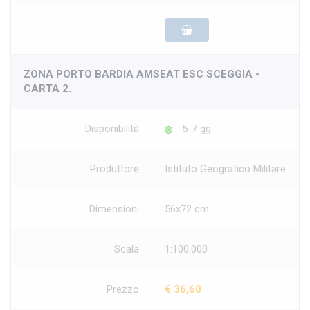
ZONA PORTO BARDIA AMSEAT ESC SCEGGIA -
CARTA 2.
Disponibilità
5-7 gg
Produttore
Istituto Geografico Militare
Dimensioni
56x72 cm
Scala
1:100.000
Prezzo
€ 36,60