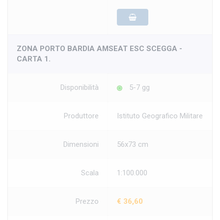
ZONA PORTO BARDIA AMSEAT ESC SCEGGA -
CARTA 1.
Disponibilità
5-7 gg
Produttore
Istituto Geografico Militare
Dimensioni
56x73 cm
Scala
1:100.000
Prezzo
€ 36,60