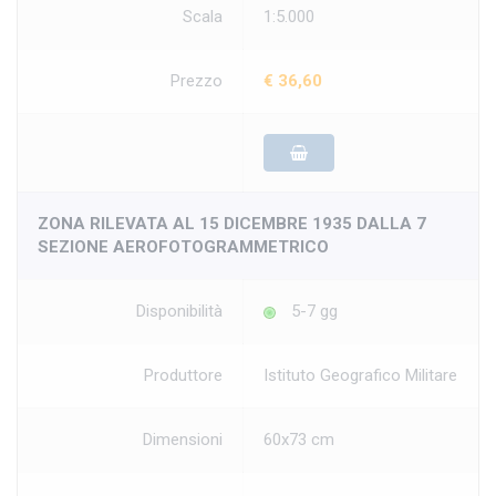
Scala
1:5.000
Prezzo
€ 36,60
ZONA RILEVATA AL 15 DICEMBRE 1935 DALLA 7
SEZIONE AEROFOTOGRAMMETRICO
Disponibilità
5-7 gg
Produttore
Istituto Geografico Militare
Dimensioni
60x73 cm