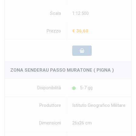
Scala
1:12.500
Prezzo
€ 36,60
ZONA SENDERAU PASSO MURATONE ( PIGNA )
Disponibilità
5-7 gg
Produttore
Istituto Geografico Militare
Dimensioni
26x26 cm