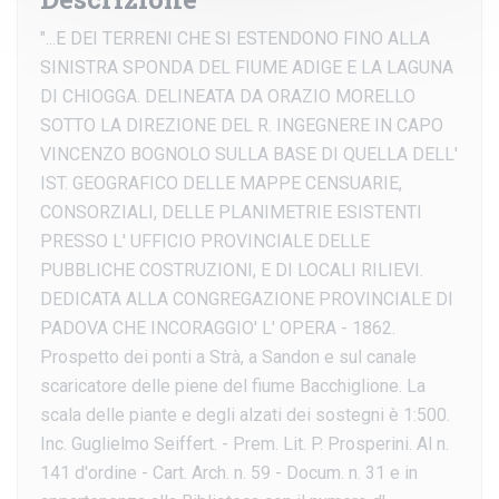
"...E DEI TERRENI CHE SI ESTENDONO FINO ALLA
SINISTRA SPONDA DEL FIUME ADIGE E LA LAGUNA
DI CHIOGGA. DELINEATA DA ORAZIO MORELLO
SOTTO LA DIREZIONE DEL R. INGEGNERE IN CAPO
VINCENZO BOGNOLO SULLA BASE DI QUELLA DELL'
IST. GEOGRAFICO DELLE MAPPE CENSUARIE,
CONSORZIALI, DELLE PLANIMETRIE ESISTENTI
PRESSO L' UFFICIO PROVINCIALE DELLE
PUBBLICHE COSTRUZIONI, E DI LOCALI RILIEVI.
DEDICATA ALLA CONGREGAZIONE PROVINCIALE DI
PADOVA CHE INCORAGGIO' L' OPERA - 1862.
Prospetto dei ponti a Strà, a Sandon e sul canale
scaricatore delle piene del fiume Bacchiglione. La
scala delle piante e degli alzati dei sostegni è 1:500.
Inc. Guglielmo Seiffert. - Prem. Lit. P. Prosperini. Al n.
141 d'ordine - Cart. Arch. n. 59 - Docum. n. 31 e in