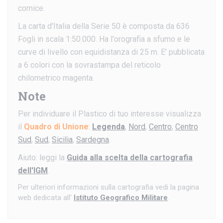
cornice.
La carta d'Italia della Serie 50 è composta da 636
Fogli in scala 1:50.000. Ha l'orografia a sfumo e le
curve di livello con equidistanza di 25 m. E' pubblicata
a 6 colori con la sovrastampa del reticolo
chilometrico magenta.
Note
Per individuare il Plastico di tuo interesse visualizza
il
Quadro di Unione
:
Legenda
,
Nord
,
Centro
,
Centro
Sud
,
Sud
,
Sicilia
,
Sardegna
.
Aiuto: leggi la
Guida alla scelta della cartografia
dell'IGM
.
Per ulteriori informazioni sulla cartografia vedi la pagina
web dedicata all'
Istituto Geografico Militare
.